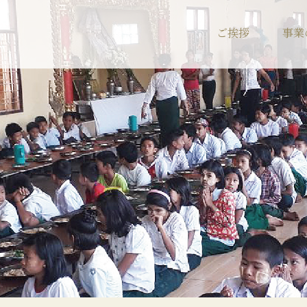
ご挨拶
事業