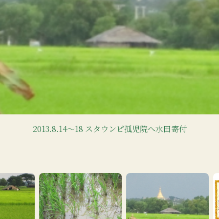
2013.8.14〜18 スタウンピ孤児院へ水田寄付