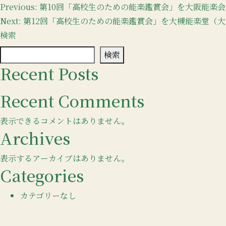
投
Previous:
第10回「高校生のための能楽鑑賞会」を大阪能楽
Next:
第12回「高校生のための能楽鑑賞会」を大槻能楽堂（
稿
検索
ナ
検索
ビ
Recent Posts
ゲ
Recent Comments
ー
シ
表示できるコメントはありません。
Archives
ョ
ン
表示するアーカイブはありません。
Categories
カテゴリーなし