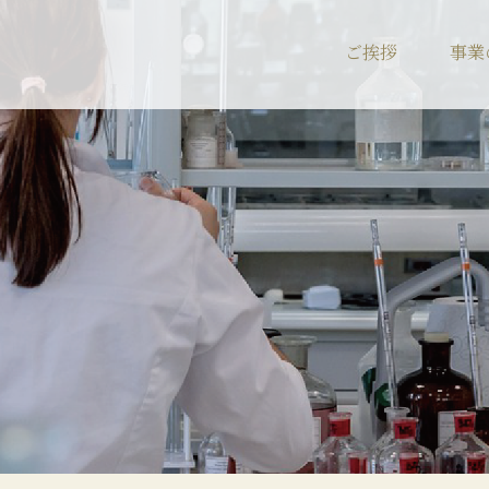
ご挨拶
事業