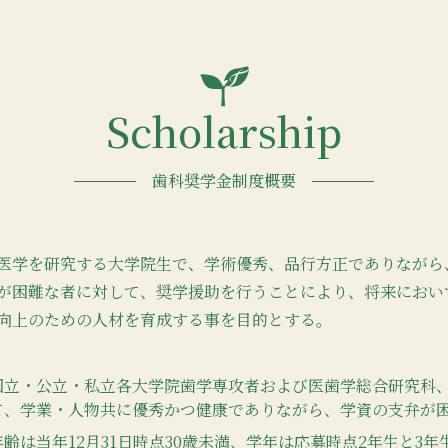
Scholarship
歯科奨学金制度概要
医学を研究する大学院生で、学術優秀、品行方正でありながら
が困難な者に対して、奨学援助を行うことにより、将来におい
向上のための人材を育成する事を目的とする。
国立・公立・私立各大学院歯学専攻者および医歯学総合研究科
て、学業・人物共に優秀かつ健康でありながら、学資の支弁が
年齢は当年12月31日時点30歳未満、学年は応募時点2年生と3年