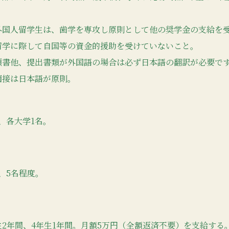
外国人留学生は、歯学を専攻し原則として他の奨学金の支給を
留学に際して自国等の資金的援助を受けていないこと。
願書他、提出書類が外国語の場合は必ず日本語の翻訳が必要で
面接は日本語が原則。
、各大学1名。
、5名程度。
生2年間、4年生1年間。月額5万円（全額返済不要）を支給する