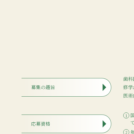
歯科
募集の趣旨
修学
医術
応募資格