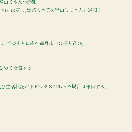
経由で本人へ通知。
中旬に決定し,当該大学院を経由して本人に通知す
間）、直接本人口座へ毎月末日に振り込む。
まとめて報告する。
及び生活状況にトピックスがあった場合は報告する。