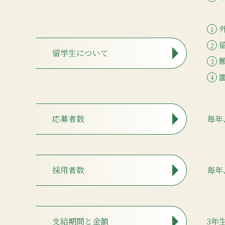
留学生について
応募者数
毎年
採用者数
毎年
支給期間と金額
3年